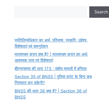
Search
Search
प्रतिलिप्यधिकार का अर्थ, परिभाषा, प्रकृति, उद्देश्य,
विशेषताएं एवं समनुदेशन
माध्यस्थम् करार क्या है? | माध्यस्थम् करार का अर्थ,
आवश्यक तत्व एवं विशेषताएं
बीएनएसएस की धारा 173 : संज्ञेय मामलों में इत्तिला
Section 35 of BNSS | पुलिस वारंट के बिना कब
गिरफ्तार कर सकेगी?
BNSS की धारा 36 क्या है? | Section 36 of
BNSS