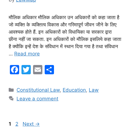
मौलिक अधिकार मौलिक अधिकार उन अधिकारों को कहा जाता है
जो व्यक्ति के व्यक्तित्व विकास और गरिमापूर्ण जीवन जीने के लिए
आवश्यक होते हैं. इन अधिकारों को विधायिका या सरकार द्वारा
छीना नहीं जा सकता. इन अधिकारों को मौलिक इसलिये कहा जाता
है क्योंकि इन्हें देश के संविधान में स्थान दिया गया है तथा संविधान
…
Read more
F
T
E
S
a
w
m
h
c
itt
ai
ar
Categories
Constitutional Law
,
Education
,
Law
e
er
l
e
Leave a comment
b
o
o
Page
Page
1
2
Next
→