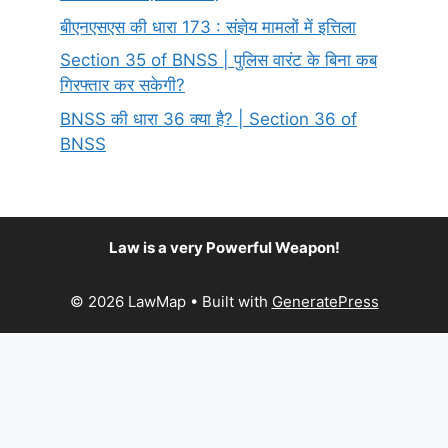
बीएनएसएस की धारा 173 : संज्ञेय मामलों में इत्तिला
Section 35 of BNSS | पुलिस वारंट के बिना कब
गिरफ्तार कर सकेगी?
BNSS की धारा 36 क्या है? | Section 36 of
BNSS
Law is a very Powerful Weapon!
© 2026 LawMap
• Built with
GeneratePress