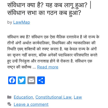
संविधान क्या है? यह कब लागू हुआ? |
संविधान सभा का गठन कब हुआ?
by
LawMap
संविधान क्या है? संविधान एक ऐसा मैलिक दस्तावेज है जो राज्य के
तीनों अंगों अर्थात कार्यपालिका, विधायिका और न्यायपालिका की
स्थिति एवम् शक्तियों को स्पष्ट करता है. यह केवल राज्य के अंगों
का सृजन नहीं करता, बल्कि अनेकों पदाधिकार परिसपारित करते
हुए उन्हें निरंकुश और तनाशाह होने से रोकता है. संविधान एक
राष्ट्र की सर्वोच्च …
Read more
F
T
E
S
a
w
m
h
c
itt
ai
ar
Categories
Education
,
Constitutional Law
,
Law
e
er
l
e
Leave a comment