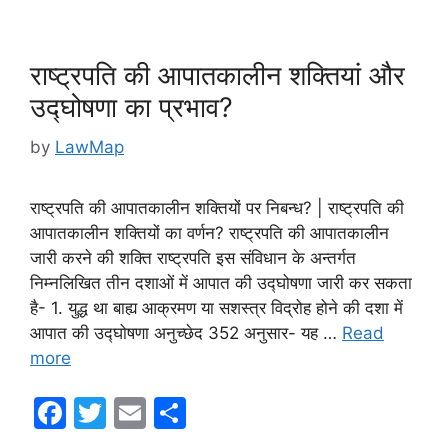
b
o
o
राष्ट्रपति की आपातकालीन शक्तियां और
k
उद्घोषणा का प्रभाव?
by
LawMap
राष्ट्रपति की आपातकालीन शक्तियों पर निबन्ध? | राष्ट्रपति की
आपातकालीन शक्तियों का वर्णन? राष्ट्रपति की आपातकालीन
जारी करने की शक्ति राष्ट्रपति इस संविधान के अन्तर्गत
निम्नलिखित तीन दशाओं में आपात की उद्घोषणा जारी कर सकता
है- 1. युद्ध था बाह्य आक्रमण या सशस्त्र विद्रोह होने की दशा में
आपात की उद्घोषणा अनुच्छेद 352 अनुसार- यह …
Read
more
F
T
E
S
a
w
m
h