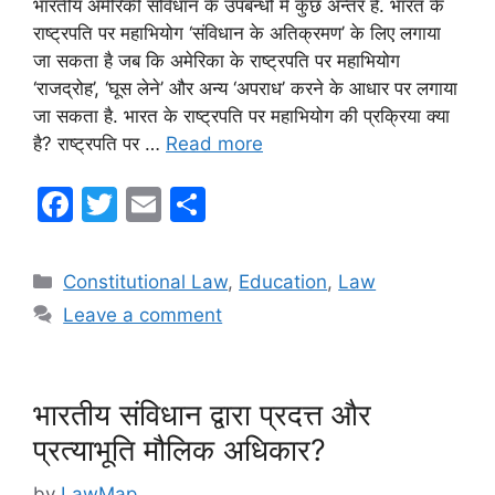
भारतीय अमेरिकी संविधान के उपबन्धों में कुछ अन्तर है. भारत के
राष्ट्रपति पर महाभियोग ‘संविधान के अतिक्रमण’ के लिए लगाया
जा सकता है जब कि अमेरिका के राष्ट्रपति पर महाभियोग
‘राजद्रोह’, ‘घूस लेने’ और अन्य ‘अपराध’ करने के आधार पर लगाया
जा सकता है. भारत के राष्ट्रपति पर महाभियोग की प्रक्रिया क्या
है? राष्ट्रपति पर …
Read more
F
T
E
S
a
w
m
h
c
itt
ai
ar
Categories
Constitutional Law
,
Education
,
Law
e
er
l
e
Leave a comment
b
o
o
भारतीय संविधान द्वारा प्रदत्त और
k
प्रत्याभूति मौलिक अधिकार?
by
LawMap