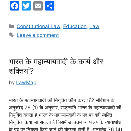
F
T
E
S
a
w
m
h
c
itt
ai
ar
Categories
Constitutional Law
,
Education
,
Law
e
er
l
e
Leave a comment
b
o
o
भारत के महान्यायवादी के कार्य और
k
शक्तियां?
by
LawMap
भारत के महान्यायवादी की नियुक्ति कौन करता है? संविधान के
अनुच्छेद 76 (1) के अनुसार, राष्ट्रपति भारत के महान्यायवादी की
नियुक्ति करता है भारत के महान्यायवादी के पद पर वही व्यक्ति
नियुक्ति किया जा सकता है जिसमें उच्चतम न्यायालय के न्यायाधीश
के पद पर नियुक्त किये जाने की योग्यता होती है. अनुच्छेद 76 (4)