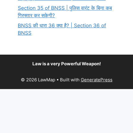
Section 35 of BNSS | पुलिस वारंट के बिना कब
गिरफ्तार कर सकेगी?
BNSS की धारा 36 क्या है? | Section 36 of
BNSS
Law is a very Powerful Weapon!
© 2026 LawMap
• Built with
GeneratePress