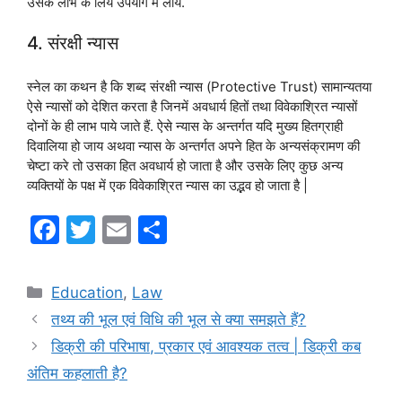
उसके लाभ के लिये उपयोग में लायें.
4. संरक्षी न्यास
स्नेल का कथन है कि शब्द संरक्षी न्यास (Protective Trust) सामान्यतया
ऐसे न्यासों को देशित करता है जिनमें अवधार्य हितों तथा विवेकाश्रित न्यासों
दोनों के ही लाभ पाये जाते हैं. ऐसे न्यास के अन्तर्गत यदि मुख्य हितग्राही
दिवालिया हो जाय अथवा न्यास के अन्तर्गत अपने हित के अन्यसंक्रामण की
चेष्टा करे तो उसका हित अवधार्य हो जाता है और उसके लिए कुछ अन्य
व्यक्तियों के पक्ष में एक विवेकाश्रित न्यास का उद्भव हो जाता है |
F
T
E
S
a
w
m
h
c
itt
ai
ar
Categories
Education
,
Law
e
er
l
e
तथ्य की भूल एवं विधि की भूल से क्या समझते हैं?
b
डिक्री की परिभाषा, प्रकार एवं आवश्यक तत्व | डिक्री कब
o
अंतिम कहलाती है?
o