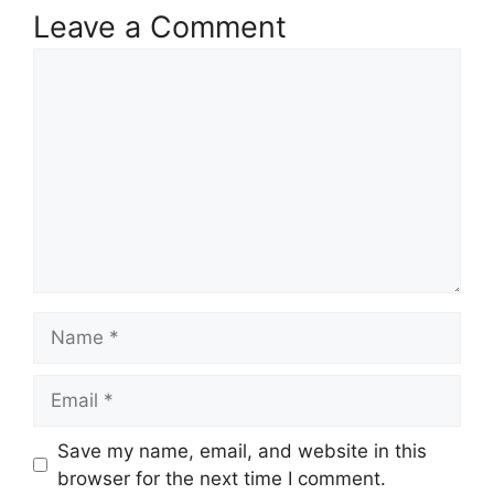
Leave a Comment
k
Comment
Name
Email
Website
Save my name, email, and website in this
browser for the next time I comment.