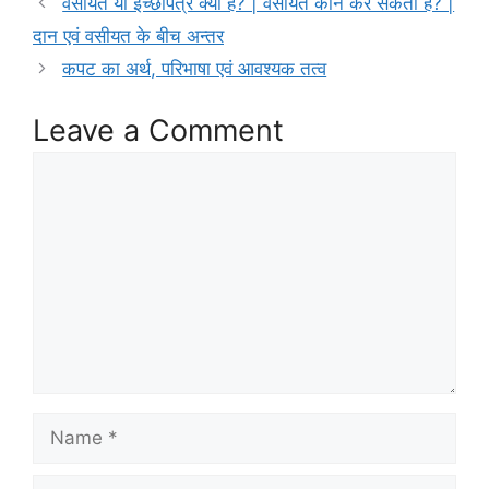
वसीयत या इच्छापत्र क्या है? | वसीयत कौन कर सकता है? |
b
दान एवं वसीयत के बीच अन्तर
o
कपट का अर्थ, परिभाषा एवं आवश्यक तत्व
o
Leave a Comment
k
Comment
Name
Email