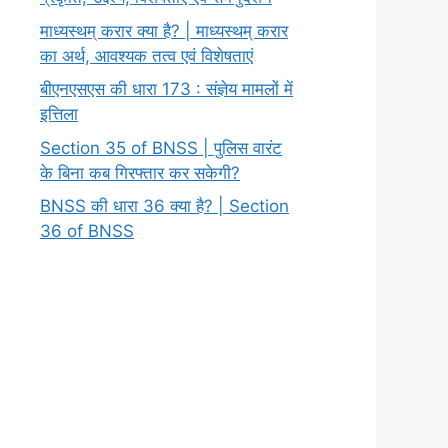
माध्यस्थम् करार क्या है? | माध्यस्थम् करार
का अर्थ, आवश्यक तत्व एवं विशेषताएं
बीएनएसएस की धारा 173 : संज्ञेय मामलों में
इत्तिला
Section 35 of BNSS | पुलिस वारंट
के बिना कब गिरफ्तार कर सकेगी?
BNSS की धारा 36 क्या है? | Section
36 of BNSS