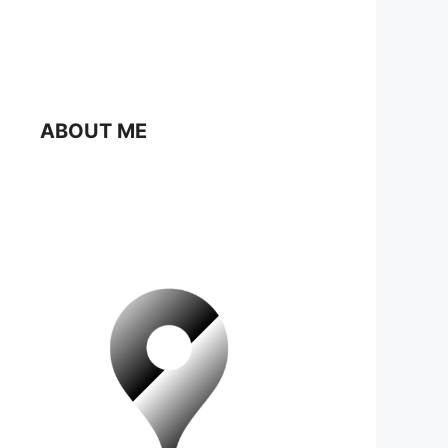
ABOUT ME