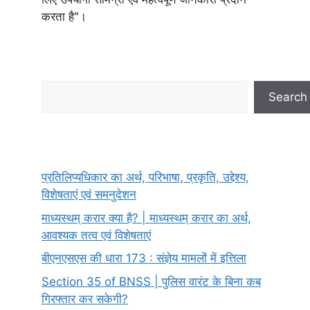
करता है"।
Search
Search
प्रतिलिप्यधिकार का अर्थ, परिभाषा, प्रकृति, उद्देश्य,
विशेषताएं एवं समनुदेशन
माध्यस्थम् करार क्या है? | माध्यस्थम् करार का अर्थ,
आवश्यक तत्व एवं विशेषताएं
बीएनएसएस की धारा 173 : संज्ञेय मामलों में इत्तिला
Section 35 of BNSS | पुलिस वारंट के बिना कब
गिरफ्तार कर सकेगी?