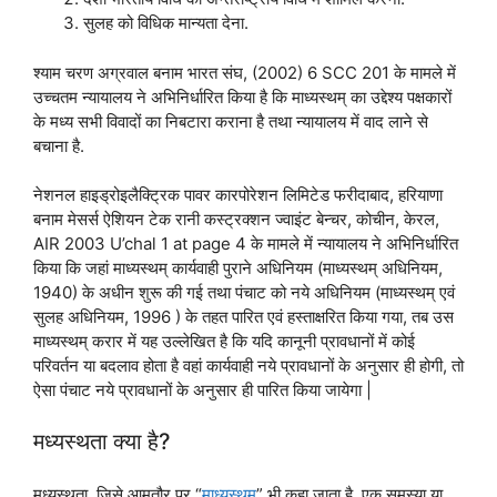
सुलह को विधिक मान्यता देना.
श्याम चरण अग्रवाल बनाम भारत संघ, (2002) 6 SCC 201 के मामले में
उच्चतम न्यायालय ने अभिनिर्धारित किया है कि माध्यस्थम् का उद्देश्य पक्षकारों
के मध्य सभी विवादों का निबटारा कराना है तथा न्यायालय में वाद लाने से
बचाना है.
नेशनल हाइड्रोइलैक्ट्रिक पावर कारपोरेशन लिमिटेड फरीदाबाद, हरियाणा
बनाम मेसर्स ऐशियन टेक रानी कस्ट्रक्शन ज्वाइंट बेन्चर, कोचीन, केरल,
AIR 2003 U’chal 1 at page 4 के मामले में न्यायालय ने अभिनिर्धारित
किया कि जहां माध्यस्थम् कार्यवाही पुराने अधिनियम (माध्यस्थम् अधिनियम,
1940) के अधीन शुरू की गई तथा पंचाट को नये अधिनियम (माध्यस्थम् एवं
सुलह अधिनियम, 1996 ) के तहत पारित एवं हस्ताक्षरित किया गया, तब उस
माध्यस्थम् करार में यह उल्लेखित है कि यदि कानूनी प्रावधानों में कोई
परिवर्तन या बदलाव होता है वहां कार्यवाही नये प्रावधानों के अनुसार ही होगी, तो
ऐसा पंचाट नये प्रावधानों के अनुसार ही पारित किया जायेगा |
मध्यस्थता क्या है?
मध्यस्थता, जिसे आमतौर पर “
माध्यस्थम्
” भी कहा जाता है, एक समस्या या