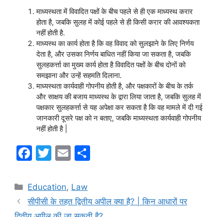
माध्यस्थता में विवादित पक्षों के बीच पहले से ही एक माध्यस्थ करार
होता है, जबकि सुलह में कोई पहले से ही किसी करार की आवश्यकता
नहीं होती है.
माध्यस्थ का कार्य होता है कि वह विवाद को सुलझाने के लिए निर्णय
देता है, और उसका निर्णय बाधित नहीं किया जा सकता है, जबकि
सुलहकर्त्ता का मुख्य कार्य होता है विवादित पक्षों के बीच दोनों को
समझाना और उन्हें सहमति दिलाना.
माध्यस्थता कार्यवाही गोपनीय होती है, और पक्षकारों के बीच के तर्क
और साक्षय की बजाय माध्यस्थ के द्वारा लिया जाता है, जबकि सुलह में
पक्षकार सुलहकर्त्ता से यह अपेक्षा कर सकता है कि वह मामले में दी गई
जानकारी दूसरे पक्ष को न बताए, जबकि माध्यस्थता कार्यवाही गोपनीय
नहीं होती है |
F
T
E
S
a
w
m
h
c
itt
ai
ar
Categories
Education
,
Law
e
er
l
e
सीपीसी के तहत द्वितीय अपील क्या है? | किन आधारों पर
b
द्वितीय अपील की जा सकती है?