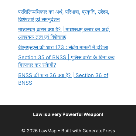
प्रतिलिप्यधिकार का अर्थ, परिभाषा, प्रकृति, उद्देश्य,
विशेषताएं एवं समनुदेशन
माध्यस्थम् करार क्या है? | माध्यस्थम् करार का अर्थ,
आवश्यक तत्व एवं विशेषताएं
बीएनएसएस की धारा 173 : संज्ञेय मामलों में इत्तिला
Section 35 of BNSS | पुलिस वारंट के बिना कब
गिरफ्तार कर सकेगी?
BNSS की धारा 36 क्या है? | Section 36 of
BNSS
Law is a very Powerful Weapon!
© 2026 LawMap
• Built with
GeneratePress