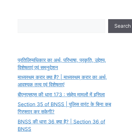
Search
Search
प्रतिलिप्यधिकार का अर्थ, परिभाषा, प्रकृति, उद्देश्य,
विशेषताएं एवं समनुदेशन
माध्यस्थम् करार क्या है? | माध्यस्थम् करार का अर्थ,
आवश्यक तत्व एवं विशेषताएं
बीएनएसएस की धारा 173 : संज्ञेय मामलों में इत्तिला
Section 35 of BNSS | पुलिस वारंट के बिना कब
गिरफ्तार कर सकेगी?
BNSS की धारा 36 क्या है? | Section 36 of
BNSS