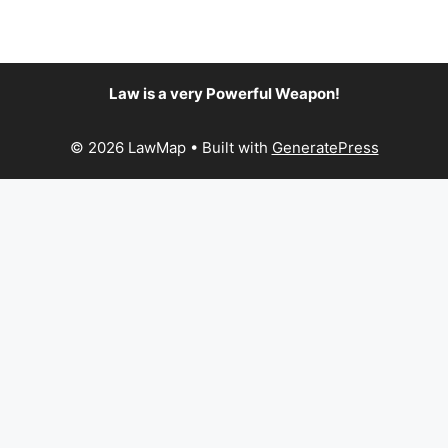
Law is a very Powerful Weapon!
© 2026 LawMap
• Built with
GeneratePress