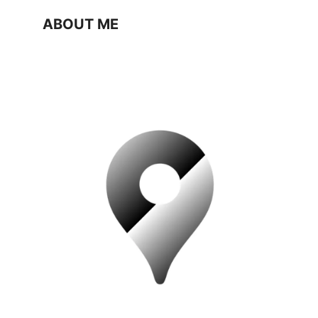
ABOUT ME