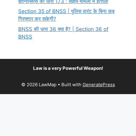
बीएनएसएस की धारा 173 : संज्ञेय मामलों में इत्तिला
Section 35 of BNSS | पुलिस वारंट के बिना कब
गिरफ्तार कर सकेगी?
BNSS की धारा 36 क्या है? | Section 36 of
BNSS
Law is a very Powerful Weapon!
© 2026 LawMap
• Built with
GeneratePress