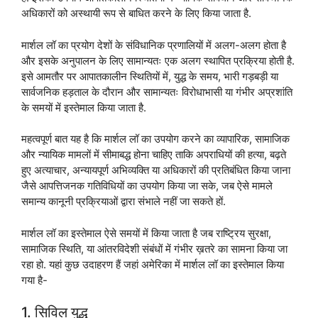
अधिकारों को अस्थायी रूप से बाधित करने के लिए किया जाता है.
मार्शल लॉ का प्रयोग देशों के संविधानिक प्रणालियों में अलग-अलग होता है
और इसके अनुपालन के लिए सामान्यतः एक अलग स्थापित प्रक्रिया होती है.
इसे आमतौर पर आपातकालीन स्थितियों में, युद्ध के समय, भारी गड़बड़ी या
सार्वजनिक हड़ताल के दौरान और सामान्यतः विरोधाभासी या गंभीर अप्रशांति
के समयों में इस्तेमाल किया जाता है.
महत्वपूर्ण बात यह है कि मार्शल लॉ का उपयोग करने का व्यापारिक, सामाजिक
और न्यायिक मामलों में सीमाबद्ध होना चाहिए ताकि अपराधियों की हत्या, बढ़ते
हुए अत्याचार, अन्यायपूर्ण अभिव्यक्ति या अधिकारों की प्रतिबंधित किया जाना
जैसे आपत्तिजनक गतिविधियों का उपयोग किया जा सके, जब ऐसे मामले
समान्य कानूनी प्रक्रियाओं द्वारा संभाले नहीं जा सकते हों.
मार्शल लॉ का इस्तेमाल ऐसे समयों में किया जाता है जब राष्ट्रिय सुरक्षा,
सामाजिक स्थिति, या आंतरविदेशी संबंधों में गंभीर ख़तरे का सामना किया जा
रहा हो. यहां कुछ उदाहरण हैं जहां अमेरिका में मार्शल लॉ का इस्तेमाल किया
गया है-
1. सिविल युद्ध