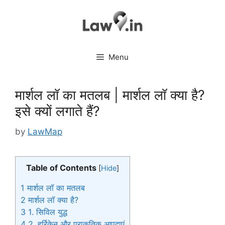
Skip
to
content
Menu
मार्शल लॉ का मतलब | मार्शल लॉ क्या है?
इसे क्यों लगाते हैं?
by
LawMap
Table of Contents
[
Hide
]
1
मार्शल लॉ का मतलब
2
मार्शल लॉ क्या है?
3
1. सिविल युद्ध
4
2. हुर्रिकेन और प्राकृतिक आपदाएं