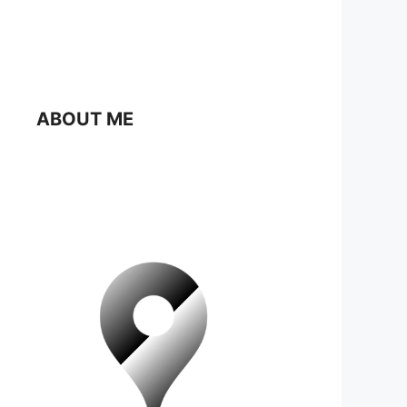
ABOUT ME