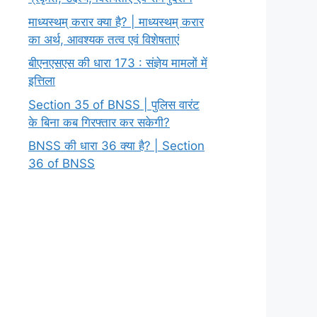
माध्यस्थम् करार क्या है? | माध्यस्थम् करार
का अर्थ, आवश्यक तत्व एवं विशेषताएं
बीएनएसएस की धारा 173 : संज्ञेय मामलों में
इत्तिला
Section 35 of BNSS | पुलिस वारंट
के बिना कब गिरफ्तार कर सकेगी?
BNSS की धारा 36 क्या है? | Section
36 of BNSS