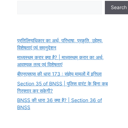
Search
Search
प्रतिलिप्यधिकार का अर्थ, परिभाषा, प्रकृति, उद्देश्य,
विशेषताएं एवं समनुदेशन
माध्यस्थम् करार क्या है? | माध्यस्थम् करार का अर्थ,
आवश्यक तत्व एवं विशेषताएं
बीएनएसएस की धारा 173 : संज्ञेय मामलों में इत्तिला
Section 35 of BNSS | पुलिस वारंट के बिना कब
गिरफ्तार कर सकेगी?
BNSS की धारा 36 क्या है? | Section 36 of
BNSS