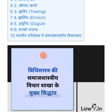
5
2. ऑगस्ट काम्टे
6
3. इहरिंग (Thering)
7
4. इहर्लिच (Ehrlich)
8
5. ड्यूगिट (Duguit)
9
6. रास्को पाउन्ड
10
भारतीय परिप्रेक्ष्य में समाजशास्त्रीय विचारधारा