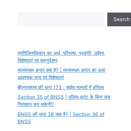
Search
Search
प्रतिलिप्यधिकार का अर्थ, परिभाषा, प्रकृति, उद्देश्य,
विशेषताएं एवं समनुदेशन
माध्यस्थम् करार क्या है? | माध्यस्थम् करार का अर्थ,
आवश्यक तत्व एवं विशेषताएं
बीएनएसएस की धारा 173 : संज्ञेय मामलों में इत्तिला
Section 35 of BNSS | पुलिस वारंट के बिना कब
गिरफ्तार कर सकेगी?
BNSS की धारा 36 क्या है? | Section 36 of
BNSS